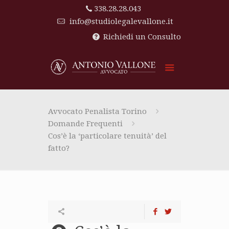
338.28.28.043
info@studiolegalevallone.it
Richiedi un Consulto
Avvocato Penalista Torino
Domande Frequenti
Cos’è la ‘particolare tenuità’ del
fatto?