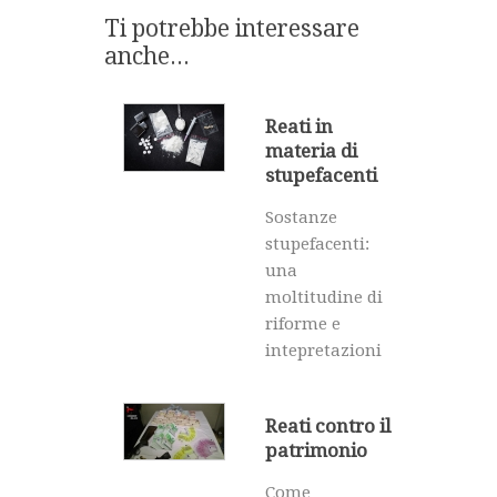
Ti potrebbe interessare
anche...
Reati in
materia di
stupefacenti
Sostanze
stupefacenti:
una
moltitudine di
riforme e
intepretazioni
Reati contro il
patrimonio
Come