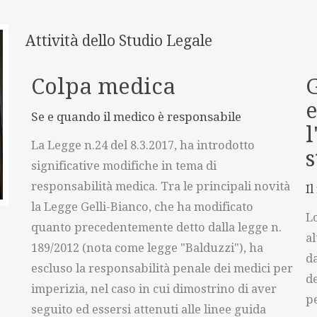
Attività dello Studio Legale
Colpa medica
G
Se e quando il medico è responsabile
l
La Legge n.24 del 8.3.2017, ha introdotto
s
significative modifiche in tema di
responsabilità medica. Tra le principali novità
Il
la Legge Gelli-Bianco, che ha modificato
Lo
quanto precedentemente detto dalla legge n.
al
189/2012 (nota come legge "Balduzzi"), ha
da
escluso la responsabilità penale dei medici per
de
imperizia, nel caso in cui dimostrino di aver
pe
seguito ed essersi attenuti alle linee guida