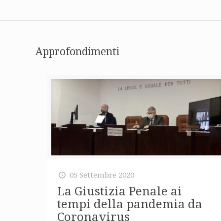
Approfondimenti
05 Settembre 2020
La Giustizia Penale ai
tempi della pandemia da
Coronavirus