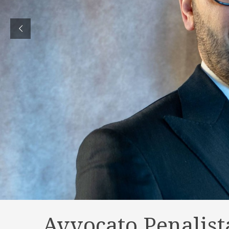
Avvocato Penalist