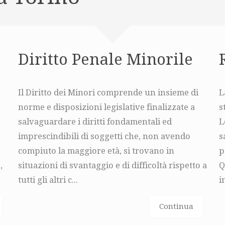
Diritto Penale Minorile
Il Diritto dei Minori comprende un insieme di
L
norme e disposizioni legislative finalizzate a
s
salvaguardare i diritti fondamentali ed
L
imprescindibili di soggetti che, non avendo
s
compiuto la maggiore età, si trovano in
p
,
situazioni di svantaggio e di difficoltà rispetto a
Q
tutti gli altri c...
i
Continua