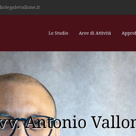
iolegalevallone.it
Lo Studio
Aree di Attività
Appro