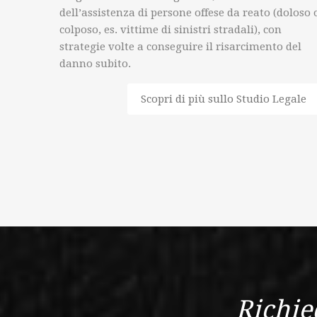
dell’assistenza di persone offese da reato (doloso 
colposo, es. vittime di sinistri stradali), con
strategie volte a conseguire il risarcimento del
danno subito.
Scopri di più sullo Studio Legale
Richie