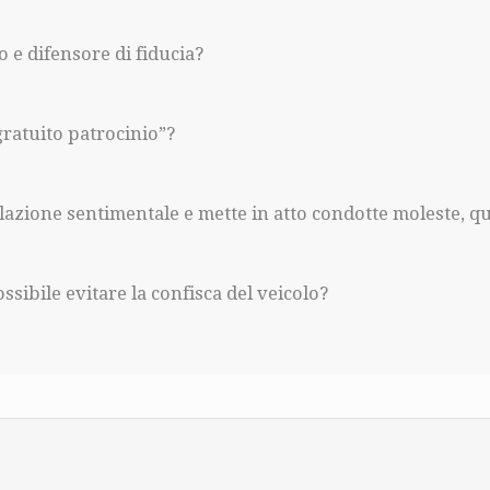
o e difensore di fiducia?
gratuito patrocinio”?
elazione sentimentale e mette in atto condotte moleste, qu
ssibile evitare la confisca del veicolo?