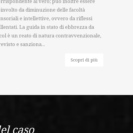
rrispondente al vero; può inoltre essere
involto da diminuzione delle facoltà
nsoriali e intellettive, ovvero da riflessi
llentati. La guida in stato di ebbrezza da
col è un reato di natura contravvenzionale,
evisto e sanziona...
Scopri di più
el caso