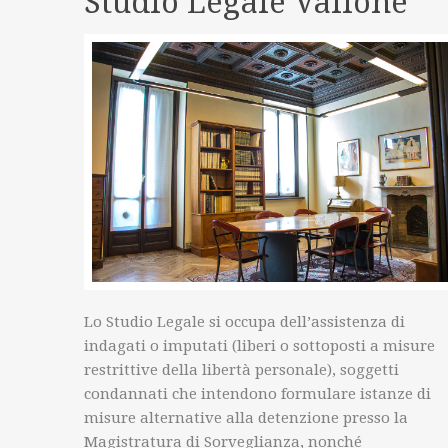
Studio Legale Vallone
Lo Studio Legale si occupa dell’assistenza di
indagati o imputati (liberi o sottoposti a misure
restrittive della libertà personale), soggetti
condannati che intendono formulare istanze di
misure alternative alla detenzione presso la
Magistratura di Sorveglianza, nonché