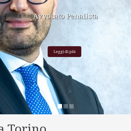
a Torino