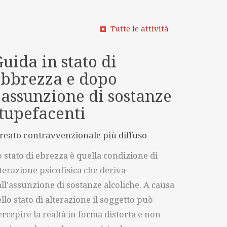
Tutte le attività
uida in stato di
ebbrezza e dopo
'assunzione di sostanze
tupefacenti
 reato contravvenzionale più diffuso
 stato di ebrezza è quella condizione di
terazione psicofisica che deriva
ll’assunzione di sostanze alcoliche. A causa
llo stato di alterazione il soggetto può
rcepire la realtà in forma distorta e non