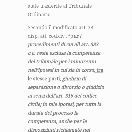
state trasferite al Tribunale
Ordinario.
Secondo il modificato art. 38
disp. att. cod.civ., “p
er i
procedimenti di cui all’art. 333
c.c. resta esclusa la competenza
del tribunale per i minorenni
nell’ipotesi in cui sia in corso
,
tra
le stesse parti
,
giudizio di
separazione o divorzio o giudizio
ai sensi dell’art. 316 del codice
civile; in tale ipotesi, per tutta la
durata del processo la
competenza, anche per le
disposizioni richiamate nel