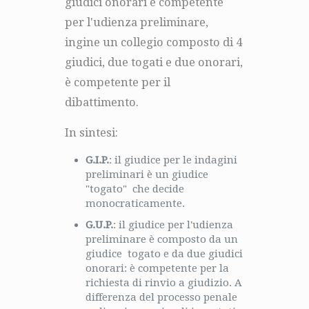
giudici onorari è competente
per l'udienza preliminare,
ingine un collegio composto di 4
giudici, due togati e due onorari,
è competente per il
dibattimento.
In sintesi:
G.I.P.
: il giudice per le indagini
preliminari è un giudice
"togato" che decide
monocraticamente.
G.U.P.
: il giudice per l'udienza
preliminare è composto da un
giudice togato e da due giudici
onorari: è competente per la
richiesta di rinvio a giudizio. A
differenza del processo penale