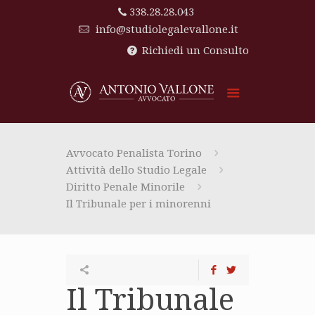
338.28.28.043
info@studiolegalevallone.it
Richiedi un Consulto
Avvocato Penalista Torino
Attività dello Studio Legale
Diritto Penale Minorile
Il Tribunale per i minorenni
Il Tribunale