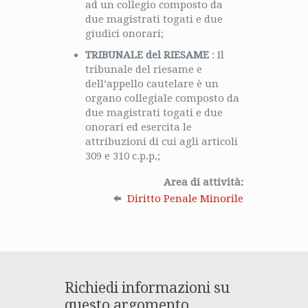
ad un collegio composto da
due magistrati togati e due
giudici onorari;
TRIBUNALE del RIESAME
: Il
tribunale del riesame e
dell’appello cautelare è un
organo collegiale composto da
due magistrati togati e due
onorari ed esercita le
attribuzioni di cui agli articoli
309 e 310 c.p.p.;
Area di attività:
Diritto Penale Minorile
Richiedi informazioni su
questo argomento