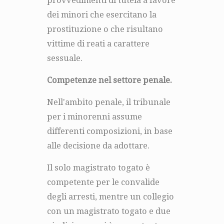
provvedimenti di tutela a favore
dei minori che esercitano la
prostituzione o che risultano
vittime di reati a carattere
sessuale.
Competenze nel settore penale.
Nell'ambito penale, il tribunale
per i minorenni assume
differenti composizioni, in base
alle decisione da adottare.
Il solo magistrato togato è
competente per le convalide
degli arresti, mentre un collegio
con un magistrato togato e due