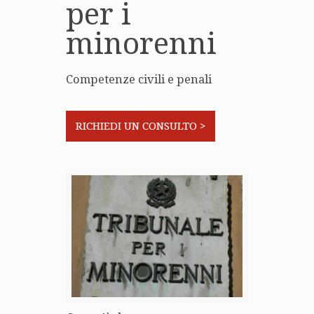
per i
minorenni
Competenze civili e penali
RICHIEDI UN CONSULTO >