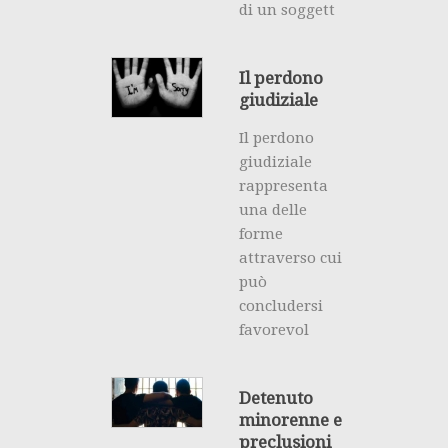
di un soggett
Il perdono
giudiziale
Il perdono
giudiziale
rappresenta
una delle
forme
attraverso cui
può
concludersi
favorevol
Detenuto
minorenne e
preclusioni