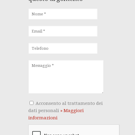
Acconsento al trattamento dei
dati personali
» Maggiori
informazioni