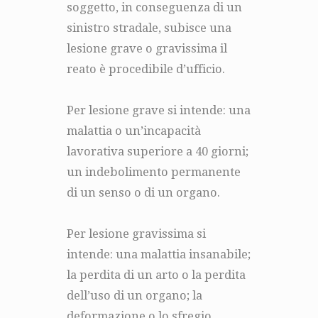
soggetto, in conseguenza di un
sinistro stradale, subisce una
lesione grave o gravissima il
reato è procedibile d’ufficio.
Per lesione grave si intende: una
malattia o un’incapacità
lavorativa superiore a 40 giorni;
un indebolimento permanente
di un senso o di un organo.
Per lesione gravissima si
intende: una malattia insanabile;
la perdita di un arto o la perdita
dell’uso di un organo; la
deformazione o lo sfregio