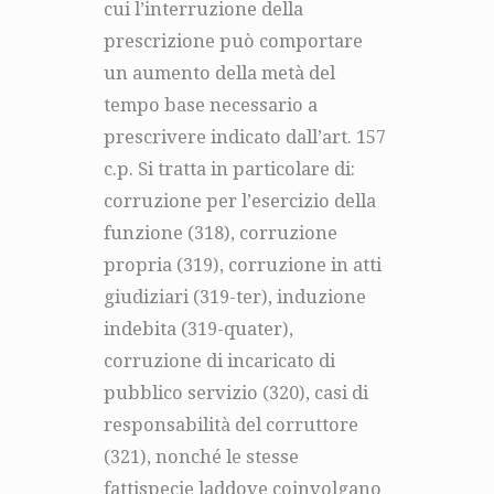
cui l’interruzione della
prescrizione può comportare
un aumento della metà del
tempo base necessario a
prescrivere indicato dall’art. 157
c.p. Si tratta in particolare di:
corruzione per l’esercizio della
funzione (318), corruzione
propria (319), corruzione in atti
giudiziari (319-ter), induzione
indebita (319-quater),
corruzione di incaricato di
pubblico servizio (320), casi di
responsabilità del corruttore
(321), nonché le stesse
fattispecie laddove coinvolgano