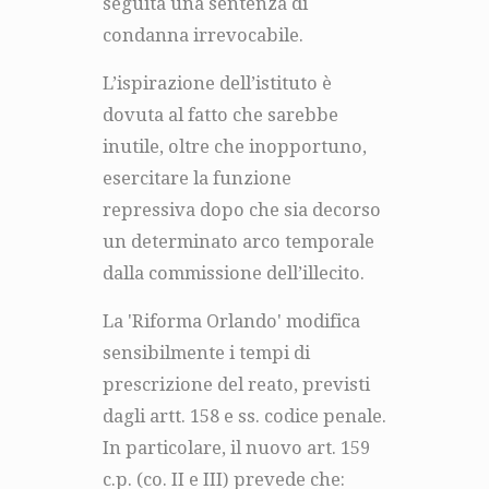
seguita una sentenza di
condanna irrevocabile.
L’ispirazione dell’istituto è
dovuta al fatto che sarebbe
inutile, oltre che inopportuno,
esercitare la funzione
repressiva dopo che sia decorso
un determinato arco temporale
dalla commissione dell’illecito.
La 'Riforma Orlando' modifica
sensibilmente i tempi di
prescrizione del reato, previsti
dagli artt. 158 e ss. codice penale.
In particolare, il nuovo art. 159
c.p. (co. II e III) prevede che: