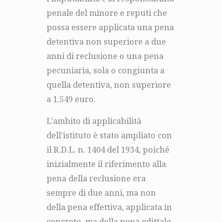
penale del minore e reputi che
possa essere applicata una pena
detentiva non superiore a due
anni di reclusione o una pena
pecuniaria, sola o congiunta a
quella detentiva, non superiore
a 1.549 euro.
L’ambito di applicabilità
dell’istituto è stato ampliato con
il R.D.L. n. 1404 del 1934, poiché
inizialmente il riferimento alla
pena della reclusione era
sempre di due anni, ma non
della pena effettiva, applicata in
concreto, ma della pena edittale.