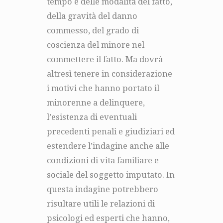
tempo e delle modalità del fatto,
della gravità del danno
commesso, del grado di
coscienza del minore nel
commettere il fatto. Ma dovrà
altresì tenere in considerazione
i motivi che hanno portato il
minorenne a delinquere,
l’esistenza di eventuali
precedenti penali e giudiziari ed
estendere l’indagine anche alle
condizioni di vita familiare e
sociale del soggetto imputato. In
questa indagine potrebbero
risultare utili le relazioni di
psicologi ed esperti che hanno,