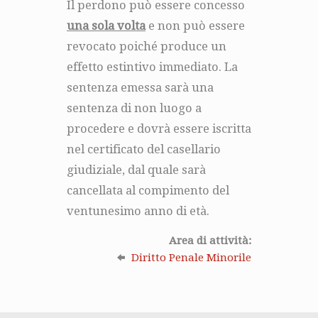
Il perdono può essere concesso
una sola volta
e non può essere
revocato poiché produce un
effetto estintivo immediato. La
sentenza emessa sarà una
sentenza di non luogo a
procedere e dovrà essere iscritta
nel certificato del casellario
giudiziale, dal quale sarà
cancellata al compimento del
ventunesimo anno di età.
Area di attività:
Diritto Penale Minorile