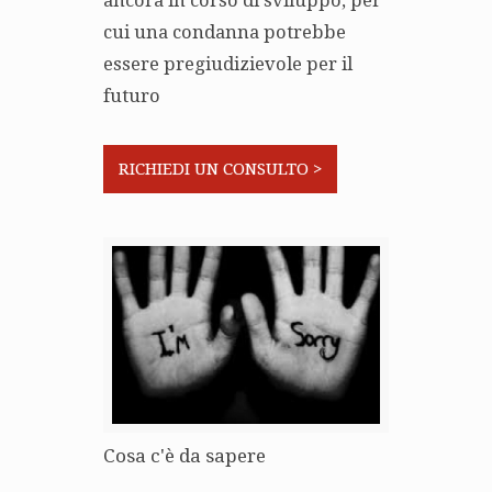
ancora in corso di sviluppo, per
cui una condanna potrebbe
essere pregiudizievole per il
futuro
RICHIEDI UN CONSULTO >
Cosa c'è da sapere