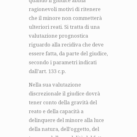
quando il giudice abbia
ragionevoli motivi di ritenere
che il minore non commetterà
ulteriori reati. Si tratta di una
valutazione prognostica
riguardo alla recidiva che deve
essere fatta, da parte del giudice,
secondo i parametri indicati
dall’art. 133 c.p.
Nella sua valutazione
discrezionale il giudice dovrà
tener conto della gravità del
reato e della capacità a
delinquere del minore alla luce
della natura, dell’oggetto, del